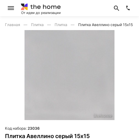
От идеи до реализации
Главная
Плитка
Плитка
Плитка Авеллино серый 15х15
Код набора:
23036
Плитка Авеллино серый 15х15