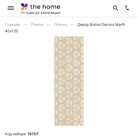
От идеи до реализации
Главная
Плитка
Плитка
Декор Bistrot Decoro Marfil
40х120
Код набора:
18707