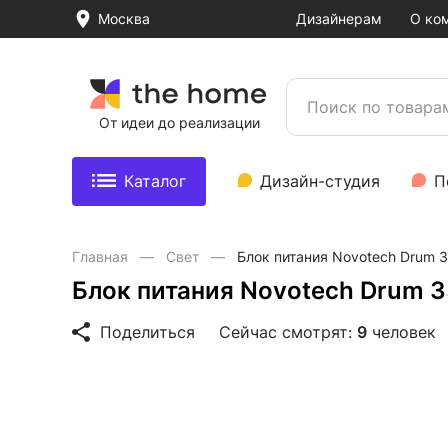
Москва
Дизайнерам
О ко
От идеи до реализации
Каталог
Дизайн-студия
П
Главная
Свет
Блок питания Novotech Drum 
Блок питания Novotech Drum 
Поделиться
Сейчас смотрят:
9
человек