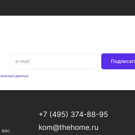
Подписат
нальных данных
+7 (495) 374-88-95
kom@thehome.ru
 вас