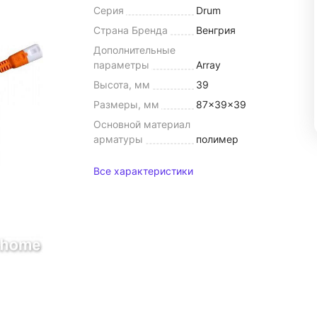
Серия
Drum
Страна Бренда
Венгрия
Дополнительные
параметры
Array
Высота, мм
39
Размеры, мм
87x39x39
Основной материал
арматуры
полимер
Все характеристики