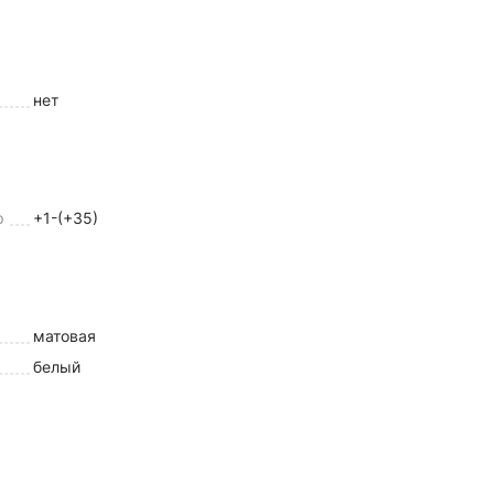
нет
р
+1-(+35)
матовая
белый