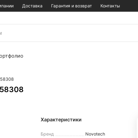
мпании
Доставка
Гарантия и возврат
Контакты
ортфолио
358308
358308
Характеристики
Бренд
Novotech