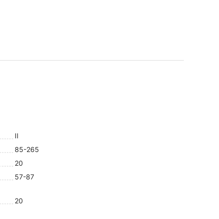
II
85-265
20
57-87
20