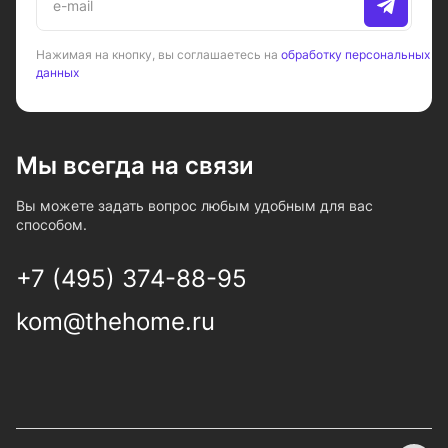
Нажимая на кнопку, вы соглашаетесь на
обработку персональных
данных
Мы всегда на связи
Вы можете задать вопрос любым удобным для вас
способом.
+7 (495) 374-88-95
kom@thehome.ru