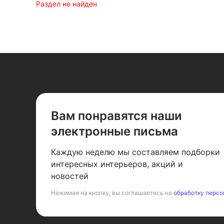
Раздел не найден
Вам понравятся наши
электронные письма
Каждую неделю мы составляем подборки
интересных интерьеров, акций и
новостей
Нажимая на кнопку, вы соглашаетесь на
обработку персо