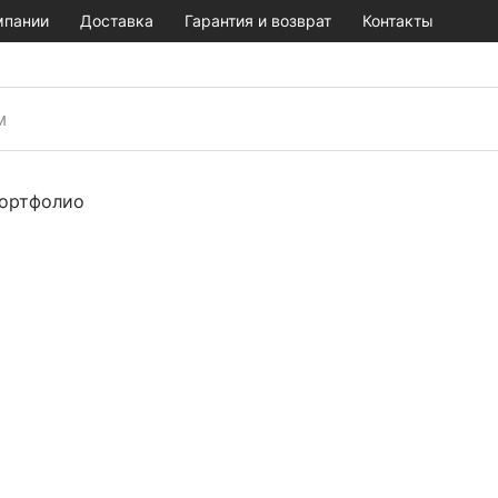
мпании
Доставка
Гарантия и возврат
Контакты
ортфолио