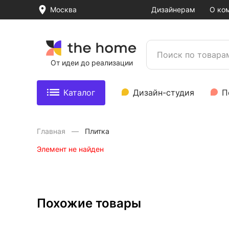
Москва
Дизайнерам
О ко
От идеи до реализации
Каталог
Дизайн-студия
П
Главная
Плитка
Элемент не найден
Похожие товары