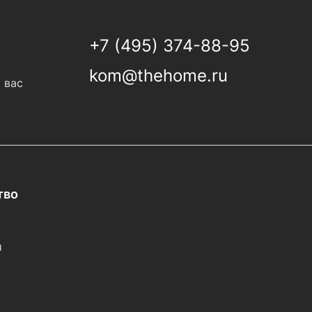
+7 (495) 374-88-95
kom@thehome.ru
 вас
тво
и