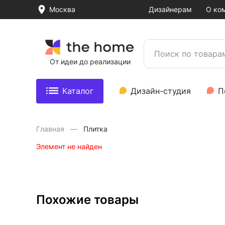
Москва
Дизайнерам
О ко
От идеи до реализации
Каталог
Дизайн-студия
П
Главная
Плитка
Элемент не найден
Похожие товары