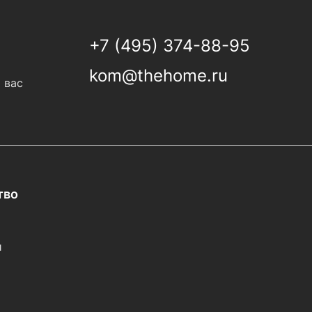
+7 (495) 374-88-95
kom@thehome.ru
 вас
тво
и