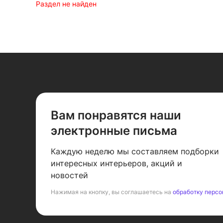
Раздел не найден
Вам понравятся наши
электронные письма
Каждую неделю мы составляем подборки
интересных интерьеров, акций и
новостей
Нажимая на кнопку, вы соглашаетесь на
обработку персо