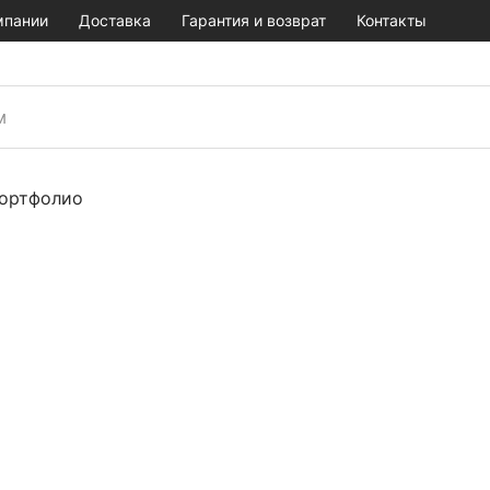
мпании
Доставка
Гарантия и возврат
Контакты
ортфолио