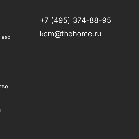
+7 (495) 374-88-95
kom@thehome.ru
 вас
тво
и