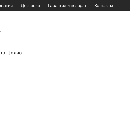
мпании
Доставка
Гарантия и возврат
Контакты
ортфолио