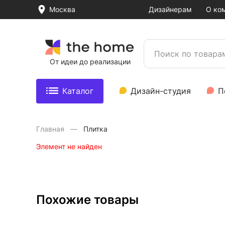
Москва
Дизайнерам
О ко
От идеи до реализации
Каталог
Дизайн-студия
П
Главная
Плитка
Элемент не найден
Похожие товары