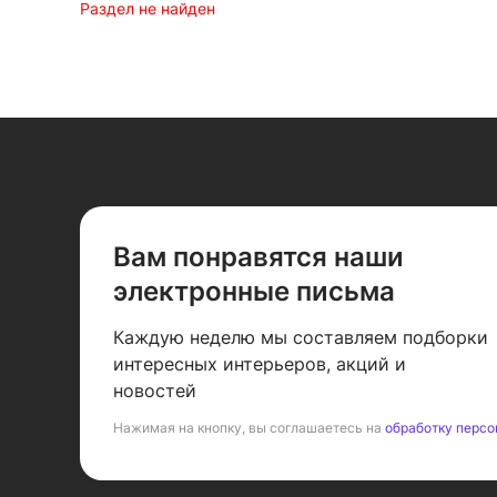
Раздел не найден
Вам понравятся наши
электронные письма
Каждую неделю мы составляем подборки
интересных интерьеров, акций и
новостей
Нажимая на кнопку, вы соглашаетесь на
обработку персо