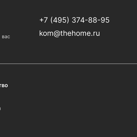
+7 (495) 374-88-95
kom@thehome.ru
 вас
тво
и