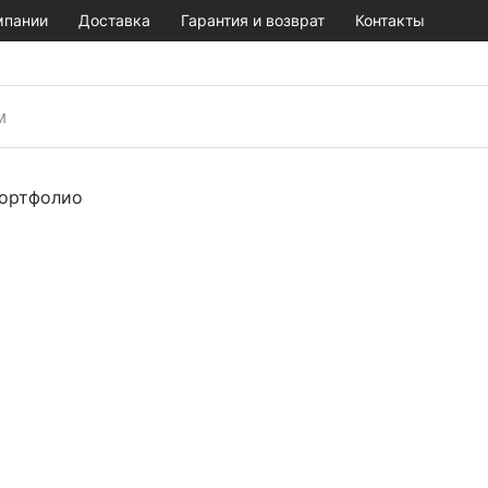
мпании
Доставка
Гарантия и возврат
Контакты
ортфолио