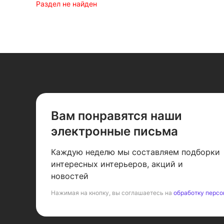
Раздел не найден
Вам понравятся наши
электронные письма
Каждую неделю мы составляем подборки
интересных интерьеров, акций и
новостей
Нажимая на кнопку, вы соглашаетесь на
обработку персо