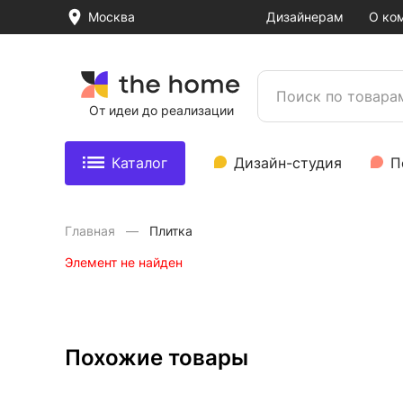
Москва
Дизайнерам
О ко
От идеи до реализации
Каталог
Дизайн-студия
П
Главная
Плитка
Элемент не найден
Похожие товары