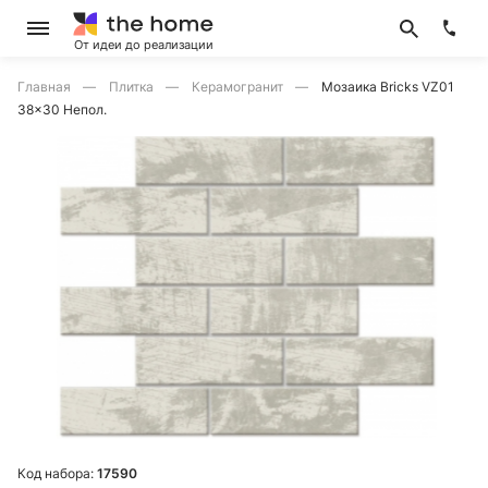
От идеи до реализации
Главная
Плитка
Керамогранит
Мозаика Bricks VZ01
38x30 Непол.
Код набора:
17590