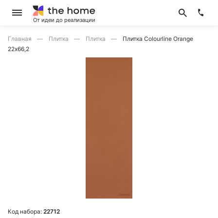
От идеи до реализации
Главная
Плитка
Плитка
Плитка Colourline Orange
22х66,2
Код набора:
22712