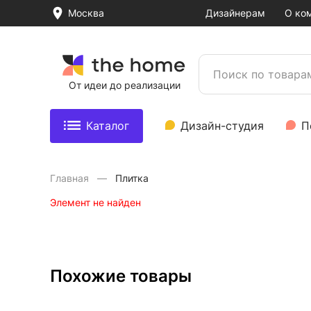
Москва
Дизайнерам
О ко
От идеи до реализации
Каталог
Дизайн-студия
П
Главная
Плитка
Элемент не найден
Похожие товары