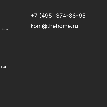
+7 (495) 374-88-95
kom@thehome.ru
 вас
тво
и