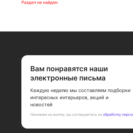
Раздел не найден
Вам понравятся наши
электронные письма
Каждую неделю мы составляем подборки
интересных интерьеров, акций и
новостей
Нажимая на кнопку, вы соглашаетесь на
обработку персо