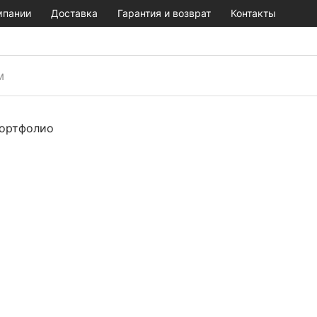
мпании
Доставка
Гарантия и возврат
Контакты
ортфолио