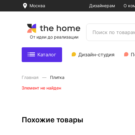
Москва
Дизайнерам
О ко
От идеи до реализации
Каталог
Дизайн-студия
П
Главная
Плитка
Элемент не найден
Похожие товары