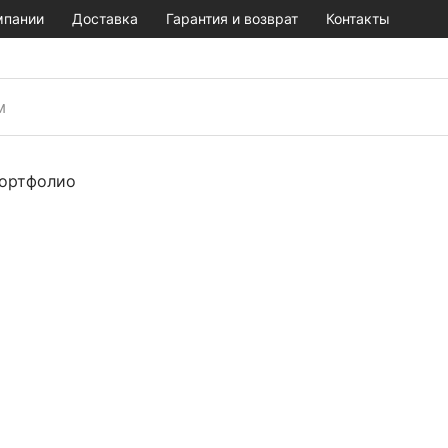
мпании
Доставка
Гарантия и возврат
Контакты
ортфолио