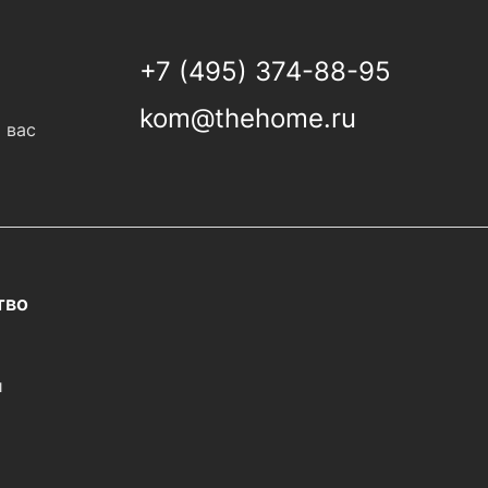
+7 (495) 374-88-95
kom@thehome.ru
 вас
тво
и