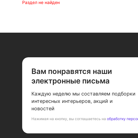
Раздел не найден
Вам понравятся наши
электронные письма
Каждую неделю мы составляем подборки
интересных интерьеров, акций и
новостей
Нажимая на кнопку, вы соглашаетесь на
обработку персо