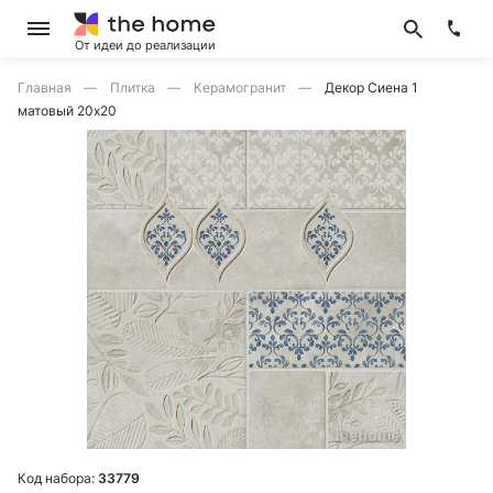
От идеи до реализации
Главная
Плитка
Керамогранит
Декор Сиена 1
матовый 20х20
Код набора:
33779