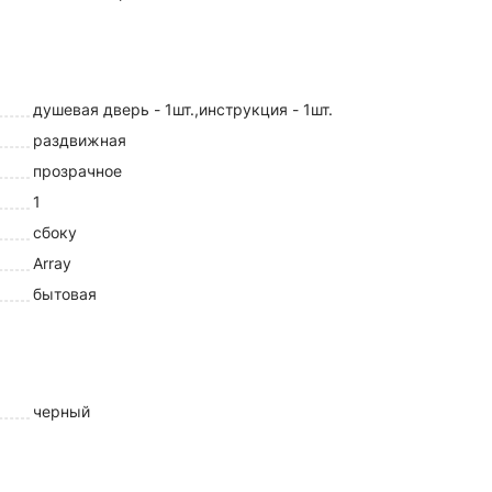
душевая дверь - 1шт.,инструкция - 1шт.
раздвижная
прозрачное
1
сбоку
Array
бытовая
черный