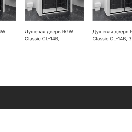
GW
Душевая дверь RGW
Душевая дверь
Classic CL-14B,
Classic CL-14B, 
32091413-14
14