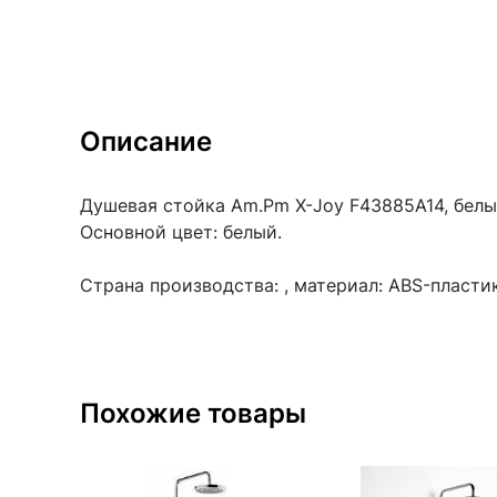
Описание
Душевая стойка Am.Pm X-Joy F43885A14, белый
Основной цвет: белый.
Страна производства: , материал: ABS-пласти
Похожие товары