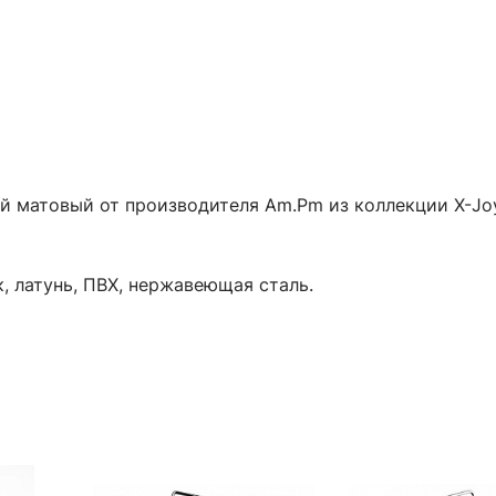
 матовый от производителя Am.Pm из коллекции X-Joy.
к, латунь, ПВХ, нержавеющая сталь.