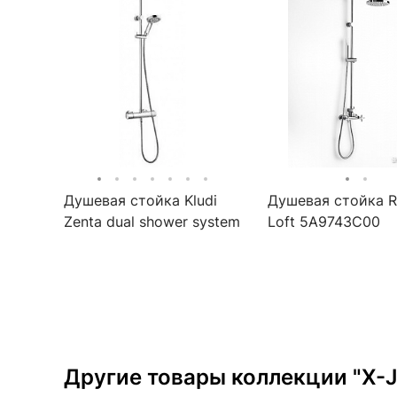
Душевая стойка Kludi
Душевая стойка 
Zenta dual shower system
Loft 5A9743C00
6609505-00
Другие товары коллекции "X-J