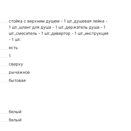
стойка с верхним душем - 1 шт.,душевая лейка -
1 шт.,шланг для душа - 1 шт.,держатель душа - 1
шт.,смеситель - 1 шт.,дивертор - 1 шт.,инструкция
- 1 шт.
есть
1
сверху
рычажное
бытовая
белый
белый