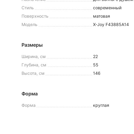
Стиль
современный
Поверхность
матовая
Модель
X-Joy F43885A14
Размеры
Ширина, см
22
Глубина, см
55
Высота, см
146
Форма
Форма
круглая