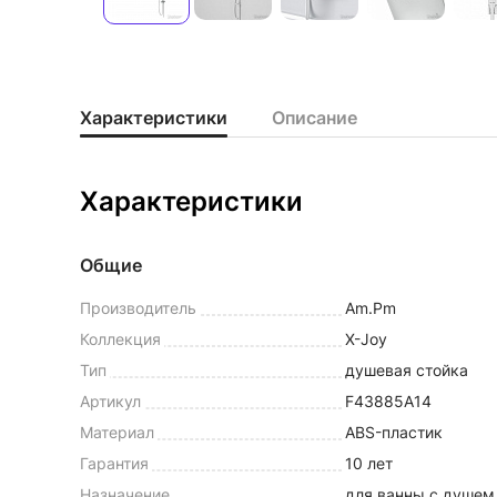
Характеристики
Описание
Характеристики
Общие
Производитель
Am.Pm
Коллекция
X-Joy
Тип
душевая стойка
Артикул
F43885A14
Материал
ABS-пластик
Гарантия
10 лет
Назначение
для ванны с душем