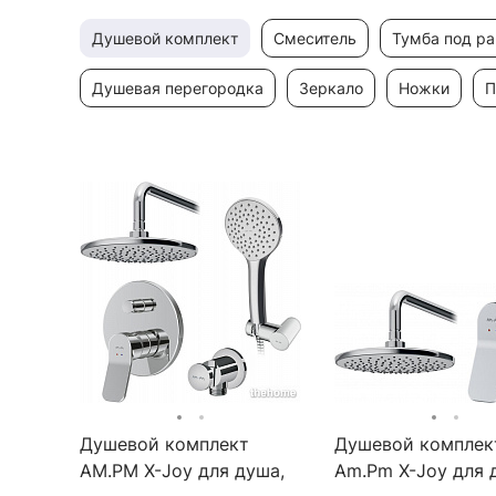
душевой комплект
смеситель
тумба под р
душевая перегородка
зеркало
ножки
Душевой комплект
Душевой комплек
AM.PM X-Joy для душа,
Am.Pm X-Joy для 