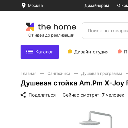
Москва
Дизайнерам
О ко
От идеи до реализации
Каталог
Дизайн-студия
П
Главная
Сантехника
Душевая программа
Душевая стойка Am.Pm X-Joy 
Поделиться
Сейчас смотрят:
7
человек