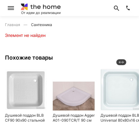
От идеи до реализации
Главная
Сантехника
Элемент не найден
Похожие товары
Душевой поддон BLB
Душевой поддон Agger
Душевой поддон BL
CF90 90х90 стальной
A01-090TCR/T 90 см
Universal 80х80х16 с