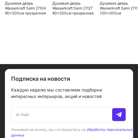
Душевая дверь
Душевая дверь
Душевая дверь
Wasserkraft Salm 27I04
Wasserkraft Salm 27I27
Wasserkraft Salm 27I
90x200см прозрачная
80x200см прозрачная
100x200см
прозрачная
Подписка на новости
Каждую неделю мы составляем подборки
интересных интерьеров, акций и новостей
Нажимая на кнопку, вы соглашаетесь на
обработку персональных
данных