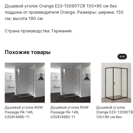
Душевой уголок Orange E23-15090TCR 150x90 см без
поддона от производителя Orange. Размеры: ширина: 150
см; высота 190 см.
Страна производства: Германия.
Похожие товары
Душевой уголок RGW
Душевой уголок RGW
Душевой уголок
Passage PA-146,
Passage PA-146,
Orange E23-12090TB
020814690-11
020814692-11
120x90 см без
поддона