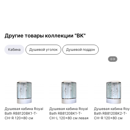
Другие товары коллекции "BK"
кабина
душевой уголок
душевой поддон
Душевая кабина Royal
Душевая кабина Royal
Душевая кабина Roy
Bath RB8120BK1-T-
Bath RB8120BK1-T-
Bath RB8120BK2-T-
CH-R 120x80 см
CH-L 120x80 см левая
CH-R 120x80 см
правая
правая стекло
прозрачное