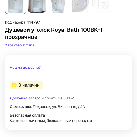
Код набора:
114797
Душевой уголок Royal Bath 100BK-T
прозрачное
Характеристики
Нашли дешевле?
В наличии
Доставка
завтра и позже. От 600 ₽
Самовывоз.
Подольск, ул. Вишневая, д.1А
Безопасная оплата
Картой, наличными, безналичным переводом