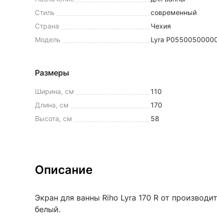
Стиль
современный
Страна
Чехия
Модель
Lyra P0550050000
Размеры
Ширина, см
110
Длина, см
170
Высота, см
58
Описание
Экран для ванны Riho Lyra 170 R от производит
белый.