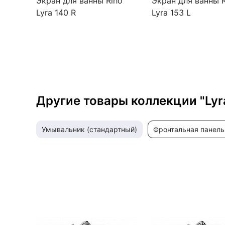
Экран для ванны Riho
Экран для ванны 
Lyra 140 R
Lyra 153 L
Другие товары коллекции "Lyr
умывальник (стандартный)
фронтальная панель