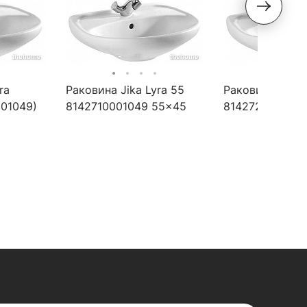
ra
Раковина Jika Lyra 55
Раковина Jika 
001049)
8142710001049 55x45
8142720001041
см
см