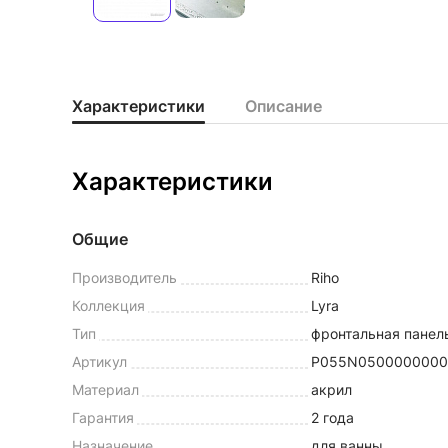
Характеристики
Описание
Характеристики
Общие
Производитель
Riho
Коллекция
Lyra
Тип
фронтальная панел
Артикул
P055N0500000000
Материал
акрил
Гарантия
2 года
Назначение
для ванны