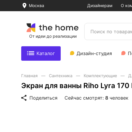
Москва
Дизайнерам
О ко
От идеи до реализации
Каталог
Дизайн-студия
П
Главная
Сантехника
Комплектующие
Д
Экран для ванны Riho Lyra 170
Поделиться
Сейчас смотрят:
8
человек