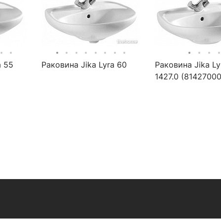
a 55
Раковина Jika Lyra 60
Раковина Jika Ly
1427.0 (8142700
50x41 см