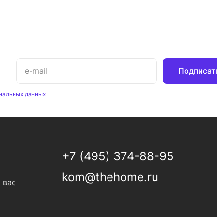
Подписат
нальных данных
+7 (495) 374-88-95
kom@thehome.ru
 вас