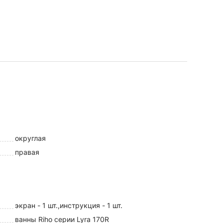
округлая
правая
экран - 1 шт.,инструкция - 1 шт.
ванны Riho серии Lyra 170R