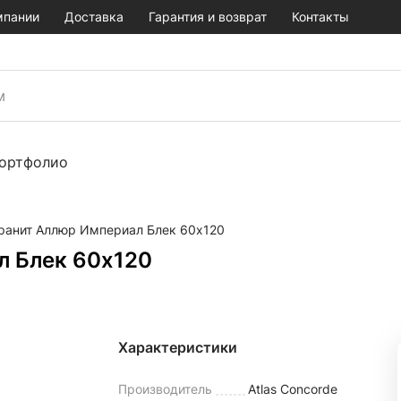
мпании
Доставка
Гарантия и возврат
Контакты
ортфолио
ранит Аллюр Империал Блек 60x120
л Блек 60x120
Характеристики
Производитель
Atlas Concorde