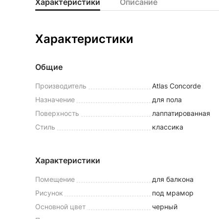
Характеристики
Описание
Характеристики
Общие
Производитель
Atlas Concorde
Назначение
для пола
Поверхность
лаппатированная
Стиль
классика
Характеристики
Помещение
для балкона
Рисунок
под мрамор
Основной цвет
черный