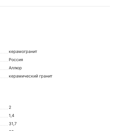
керамогранит
Россия
Аллюр
керамический гранит
2
1,4
31,7