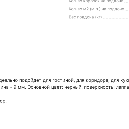
Кол-во коробок на поддоне
Кол-во м2 (м.п.) на поддоне
Вес поддона (кг)
ально подойдет для гостиной, для коридора, для кухни
ина - 9 мм. Основной цвет: черный, поверхность: лапп
юр.