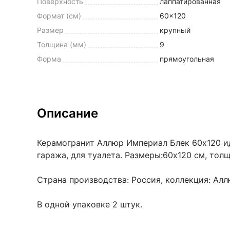
Поверхность
лаппатированная
Формат (см)
60x120
Размер
крупный
Толщина (мм)
9
Форма
прямоугольная
Описание
Керамогранит Аллюр Империал Блек 60x120 иде
гаража, для туалета. Размеры:60x120 см, толщ
Страна производства: Россия, коллекция: Алл
В одной упаковке 2 штук.