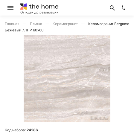
От идеи до реализации
Главная
Плитка
Керамогранит
Керамогранит Bergamo
Бежевый 7ЛПР 60х60
Код набора:
24286