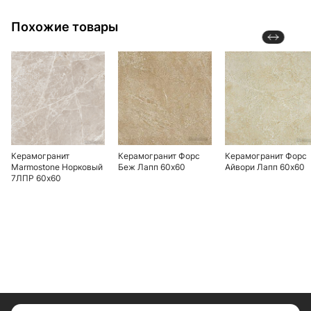
Похожие товары
Керамогранит
Керамогранит Форс
Керамогранит Форс
Marmostone Норковый
Беж Лапп 60х60
Айвори Лапп 60х60
7ЛПР 60х60