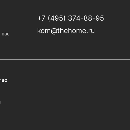
+7 (495) 374-88-95
kom@thehome.ru
 вас
тво
и