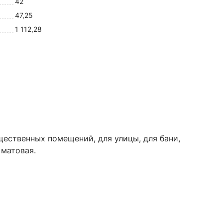
42
47,25
1 112,28
бщественных помещений, для улицы, для бани,
 матовая.