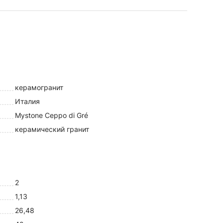
керамогранит
Италия
Mystone Ceppo di Gré
керамический гранит
2
1,13
26,48