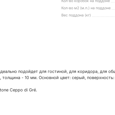
Кол-во коробок на поддоне
Кол-во м2 (м.п.) на поддоне
Вес поддона (кг)
 идеально подойдет для гостиной, для коридора, для о
 толщина - 10 мм. Основной цвет: серый, поверхность:
one Ceppo di Gré.