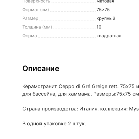
Поверхность
матовая
Формат (см)
75x75
Размер
крупный
Толщина (мм)
10
Форма
квадратная
Описание
Керамогранит Ceppo di Gré Greige rett. 75х75
для бассейна, для хаммама. Размеры:75x75 см,
Страна производства: Италия, коллекция: Myst
В одной упаковке 2 штук.