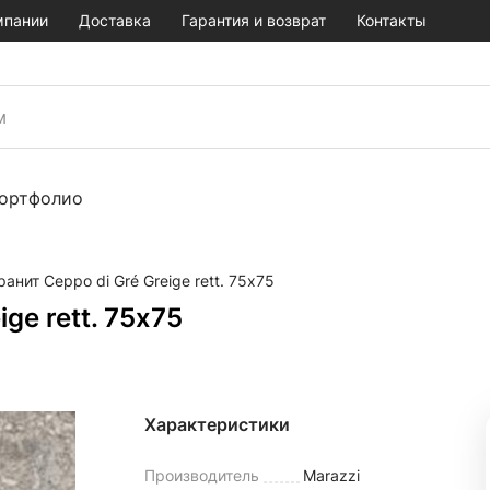
мпании
Доставка
Гарантия и возврат
Контакты
ортфолио
анит Ceppo di Gré Greige rett. 75х75
ge rett. 75х75
Характеристики
Производитель
Marazzi