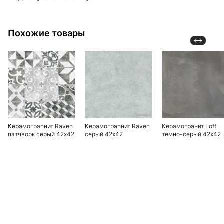
Похожие товары
Керамограnнит Raven
Керамограnнит Raven
Керамогранит Loft
пэтчворк серый 42х42
серый 42х42
темно-серый 42х42