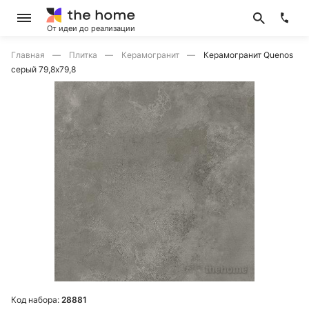
От идеи до реализации
Главная
Плитка
Керамогранит
Керамогранит Quenos
серый 79,8x79,8
Код набора:
28881