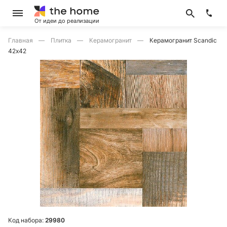
От идеи до реализации
Главная
Плитка
Керамогранит
Керамогранит Scandic
42х42
Код набора:
29980