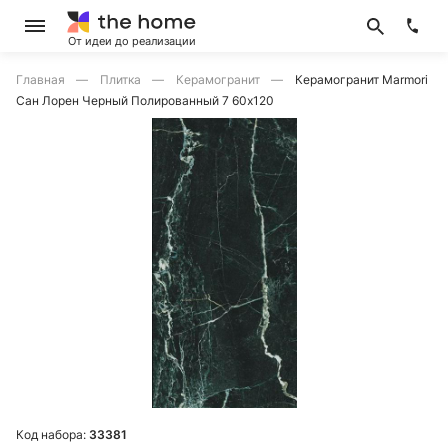
От идеи до реализации
Главная
Плитка
Керамогранит
Керамогранит Marmori
Сан Лорен Черный Полированный 7 60х120
Код набора:
33381