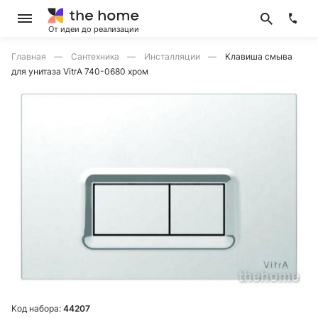
От идеи до реализации
Главная
Сантехника
Инсталляции
Клавиша смыва
для унитаза VitrA 740-0680 хром
Код набора:
44207