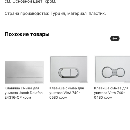
см. Основной цвет: хром.
Страна производства: Турция, материал: пластик.
Похожие товары
Клавиша смыва для
Клавиша смыва для
Клавиша смыва для
унитаза Jacob Delafon
унитаза VitrA 740-
унитаза VitrA 740-
E4316-CP хром
0580 хром
0480 хром