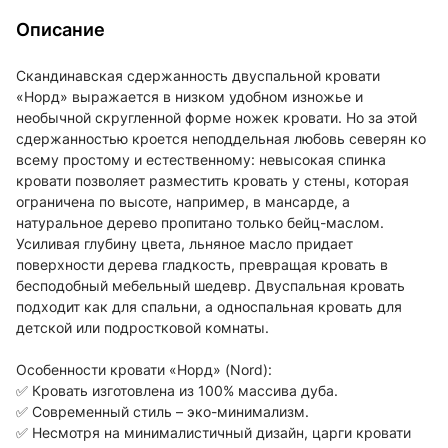
Описание
Скандинавская сдержанность двуспальной кровати
«Норд» выражается в низком удобном изножье и
необычной скругленной форме ножек кровати. Но за этой
сдержанностью кроется неподдельная любовь северян ко
всему простому и естественному: невысокая спинка
кровати позволяет разместить кровать у стены, которая
ограничена по высоте, например, в мансарде, а
натуральное дерево пропитано только бейц-маслом.
Усиливая глубину цвета, льняное масло придает
поверхности дерева гладкость, превращая кровать в
бесподобный мебельный шедевр. Двуспальная кровать
подходит как для спальни, а односпальная кровать для
детской или подростковой комнаты.
Особенности кровати «Норд» (Nord):
✅ Кровать изготовлена из 100% массива дуба.
✅ Современный стиль – эко-минимализм.
✅ Несмотря на минималистичный дизайн, царги кровати