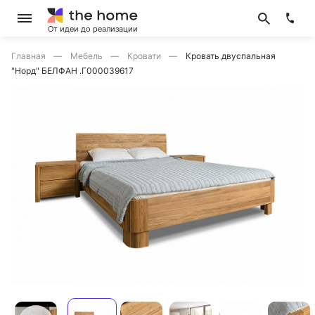
От идеи до реализации
Главная
Мебель
Кровати
Кровать двуспальная
"Норд" БЕЛФАН .Г000039617