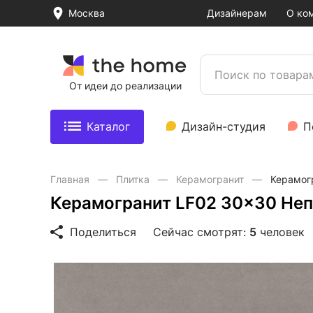
Москва
Дизайнерам
О ко
От идеи до реализации
Каталог
Дизайн-студия
П
Главная
Плитка
Керамогранит
Керамог
Керамогранит LF02 30x30 Неп
Поделиться
Сейчас смотрят:
5
человек