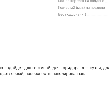
Кол-во коробок на поддоне
Кол-во м2 (м.п.) на поддоне
Вес поддона (кг)
о подойдет для гостиной, для коридора, для кухни, д
цвет: серый, поверхность: неполированная.
.