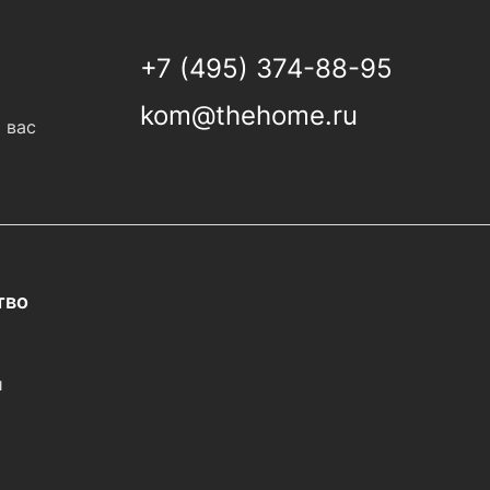
+7 (495) 374-88-95
kom@thehome.ru
 вас
тво
и