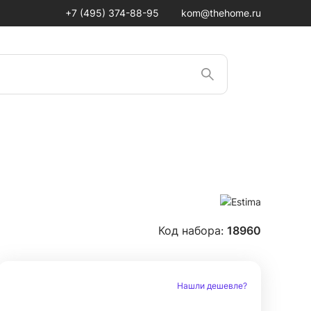
+7 (495) 374-88-95
kom@thehome.ru
Код набора:
18960
Нашли дешевле?