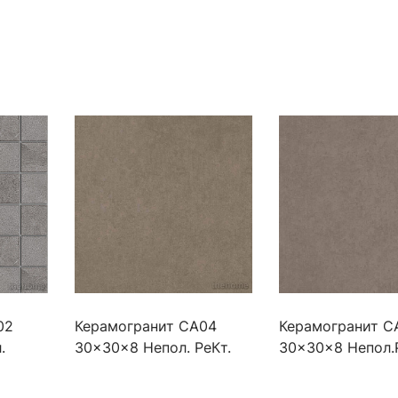
02
Керамогранит CA04
Керамогранит C
.
30x30x8 Непол. РеКт.
30x30x8 Непол.