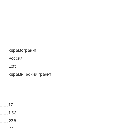
керамогранит
Россия
Loft
керамический гранит
17
1,53
27,8