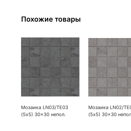
Похожие товары
Мозаика LN03/TE03
Мозаика LN02/TE
(5х5) 30x30 непол.
(5х5) 30x30 непол