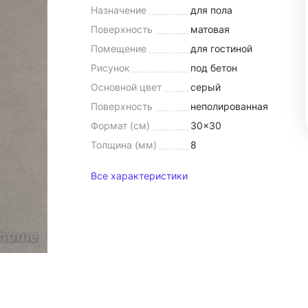
Назначение
для пола
Поверхность
матовая
Помещение
для гостиной
Рисунок
под бетон
Основной цвет
серый
Поверхность
неполированная
Формат (см)
30x30
Толщина (мм)
8
Все характеристики