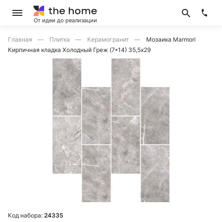
От идеи до реализации
Главная
Плитка
Керамогранит
Мозаика Marmori
Кирпичная кладка Холодный Греж (7*14) 35,5х29
Код набора:
24335