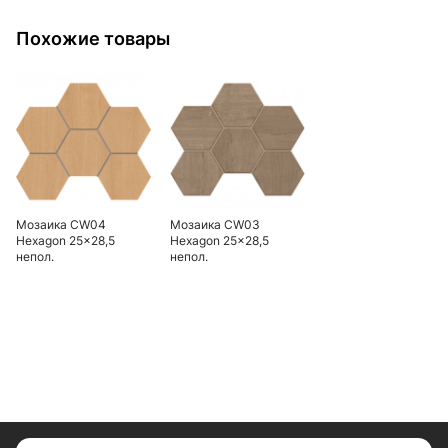
Похожие товары
Мозаика CW04
Мозаика CW03
Hexagon 25x28,5
Hexagon 25x28,5
непол.
непол.