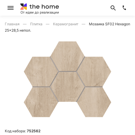
От идеи до реализации
Главная
Плитка
Керамогранит
Мозаика SF02 Hexagon
25x28,5 непол.
Код набора:
752562