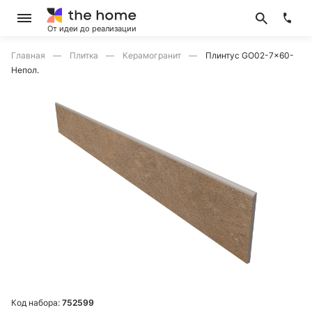
От идеи до реализации
Главная
Плитка
Керамогранит
Плинтус GO02-7x60-
Непол.
Код набора:
752599