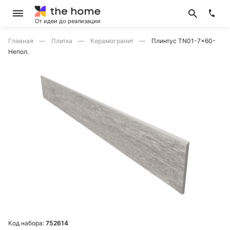
От идеи до реализации
Главная
Плитка
Керамогранит
Плинтус TN01-7x60-
Непол.
Код набора:
752614