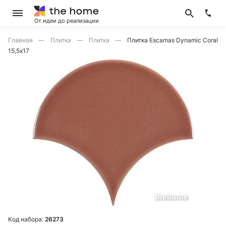
От идеи до реализации
Главная
Плитка
Плитка
Плитка Escamas Dynamic Coral
15,5х17
Код набора:
26273