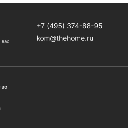
+7 (495) 374-88-95
kom@thehome.ru
 вас
тво
и