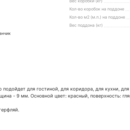
Вес коробки (кг)
Кол-во коробок на поддоне
Кол-во м2 (м.п.) на поддоне
Вес поддона (кг)
анчик
 подойдет для гостиной, для коридора, для кухни, дл
лщина - 9 мм. Основной цвет: красный, поверхность: гля
терфляй.