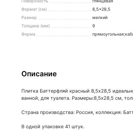
Поверхность
глянцевая
Формат (см)
8,5x28,5
Размер
мелкий
Толщина (мм)
9
Форма
прямоугольная;каб
Описание
Плитка Баттерфляй красный 8,5х28,5 идеально
ванной, для туалета. Размеры:8,5x28,5 см, то
Страна производства: Россия, коллекция: Бат
В одной упаковке 41 штук.