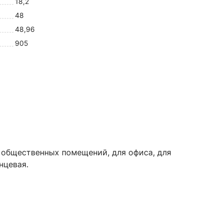
18,2
48
48,96
905
я общественных помещений, для офиса, для
нцевая.