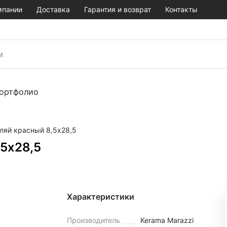
мпании
Доставка
Гарантия и возврат
Контакты
ортфолио
ляй красный 8,5х28,5
,5х28,5
Характеристики
Производитель
Kerama Marazzi