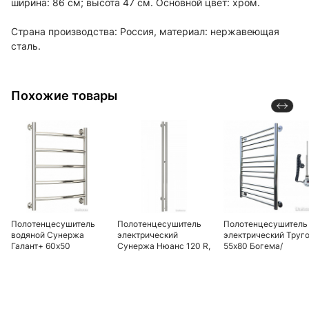
ширина: 86 см; высота 47 см. Основной цвет: хром.
Страна производства: Россия, материал: нержавеющая
сталь.
Похожие товары
Полотенцесушитель
Полотенцесушитель
Полотенцесушитель
водяной Сунержа
электрический
электрический Труг
Галант+ 60х50
Сунержа Нюанс 120 R,
55х80 Богема/
00-0543-1253, хром
элТЭН8050