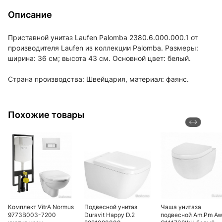
Описание
Приставной унитаз Laufen Palomba 2380.6.000.000.1 от
производителя Laufen из коллекции Palomba. Размеры:
ширина: 36 см; высота 43 см. Основной цвет: белый.
Страна производства: Швейцария, материал: фаянс.
Похожие товары
Комплект VitrA Normus
Подвесной унитаз
Чаша унитаза
9773B003-7200
Duravit Happy D.2
подвесной Am.Pm A