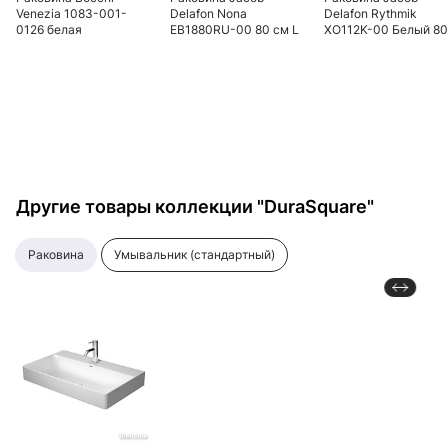
Venezia 1083-001-
Delafon Nona
Delafon Rythmik
0126 белая
EB1880RU-00 80 см L
XO112K-00 Белый 80
белая
Другие товары коллекции "DuraSquare"
раковина
умывальник (стандартный)