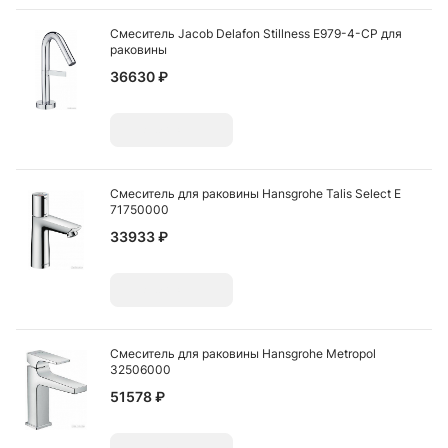
Смеситель Jacob Delafon Stillness E979-4-CP для
раковины
36630 ₽
Добавить
Смеситель для раковины Hansgrohe Talis Select E
71750000
33933 ₽
Добавить
Смеситель для раковины Hansgrohe Metropol
32506000
51578 ₽