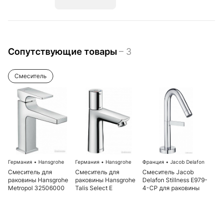
Добавить
Сопутствующие товары
– 3
Смеситель
Германия
•
Hansgrohe
Германия
•
Hansgrohe
Франция
•
Jacob Delafon
Смеситель для
Смеситель для
Смеситель Jacob
раковины Hansgrohe
раковины Hansgrohe
Delafon Stillness E979-
Metropol 32506000
Talis Select E
4-CP для раковины
71750000