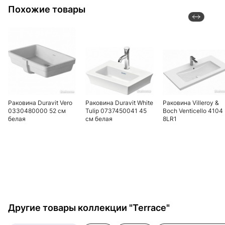
Похожие товары
Раковина Duravit Vero
Раковина Duravit White
Раковина Villeroy &
0330480000 52 см
Tulip 0737450041 45
Boch Venticello 4104
белая
см белая
8LR1
Другие товары коллекции "Terrace"