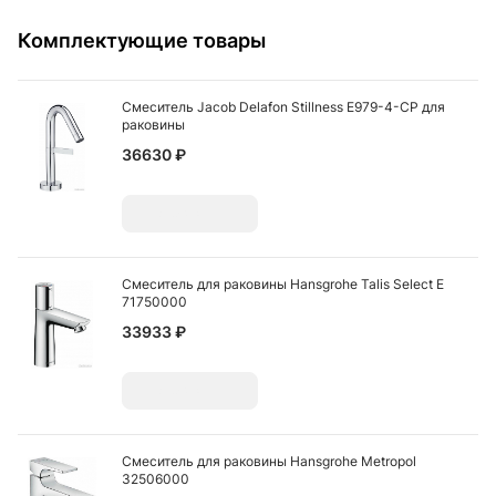
Комплектующие товары
Смеситель Jacob Delafon Stillness E979-4-CP для
раковины
36630 ₽
Добавить
Смеситель для раковины Hansgrohe Talis Select E
71750000
33933 ₽
Добавить
Смеситель для раковины Hansgrohe Metropol
32506000