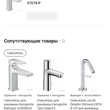
51578 ₽
Добавить
Сопутствующие товары
– 3
Смеситель
Германия
•
Hansgrohe
Германия
•
Hansgrohe
Франция
•
Jacob Delafon
Смеситель для
Смеситель для
Смеситель Jacob
раковины Hansgrohe
раковины Hansgrohe
Delafon Stillness E979-
Metropol 32506000
Talis Select E
4-CP для раковины