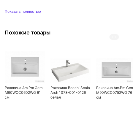
Показать полностью
Похожие товары
Раковина Am.Pm Gem
Раковина Bocchi Scala
Раковина Am.Pm Ge
M90WCC0602WG 61
Arch 1078-001-0126
M90WCC0752WG 76
см
белая
см