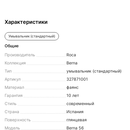
71750000
Характеристики
Умывальник (стандартный)
Общие
Производитель
Roca
Коллекция
Berna
Тип
умывальник (стандартный)
Артикул
327871001
Материал
фаянс
Гарантия
10 лет
Стиль
современный
Страна
Испания
Поверхность
глянцевая
Модель
Berna 56