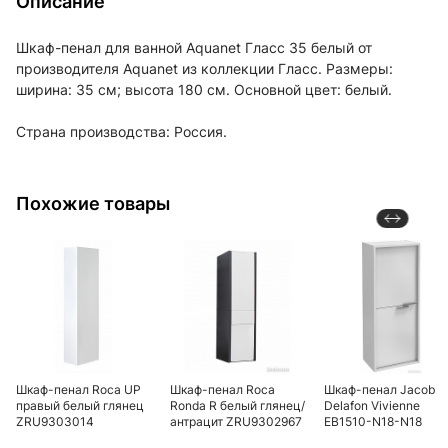
Описание
Шкаф-пенал для ванной Aquanet Гласс 35 белый от
производителя Aquanet из коллекции Гласс. Размеры:
ширина: 35 см; высота 180 см. Основной цвет: белый.
Страна производства: Россия.
Похожие товары
Шкаф-пенал Roca UP
Шкаф-пенал Roca
Шкаф-пенал Jacob
правый белый глянец
Ronda R белый глянец/
Delafon Vivienne
ZRU9303014
антрацит ZRU9302967
EB1510-N18-N18
белый блестящий,