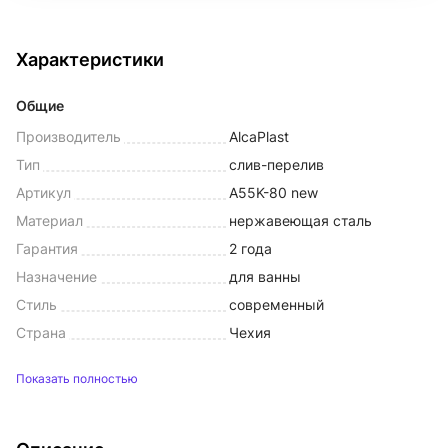
Характеристики
Общие
Производитель
AlcaPlast
Тип
слив-перелив
Артикул
A55K-80 new
Материал
нержавеющая сталь
Гарантия
2 года
Назначение
для ванны
Стиль
современный
Страна
Чехия
Показать полностью