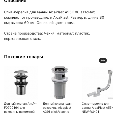
Описание
Слив-перелив для ванны AlcaPlast A55K-80 автомат,
комплект от производителя AlcaPlast. Размеры: длина 80
см; высота 60 см. Основной цвет: хром.
Страна производства: Чехия, материал: пластик,
нержавеющая сталь.
Похожие товары
Донный клапан Am.Pm
Донный клапан для
Слив-перелив для
F0700164 для
раковины Alcaplast
ванны AlcaPlast A55
раковины нажимной
A391 click/clack с
NEW-RU-01