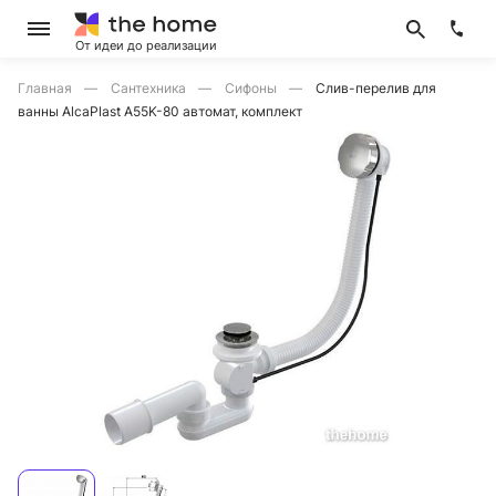
От идеи до реализации
Главная
Сантехника
Сифоны
Слив-перелив для
ванны AlcaPlast A55K-80 автомат, комплект