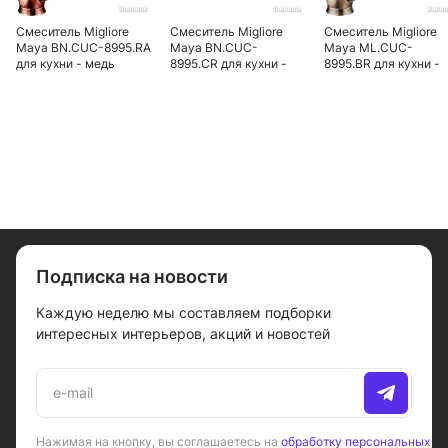
Смеситель Migliore
Смеситель Migliore
Смеситель Migliore
Maya BN.CUC-8995.RA
Maya BN.CUC-
Maya ML.CUC-
для кухни - медь
8995.СR для кухни -
8995.BR для кухни -
хром
бронза
Подписка на новости
Каждую неделю мы составляем подборки
интересных интерьеров, акций и новостей
Нажимая на кнопку, вы соглашаетесь на
обработку персональных