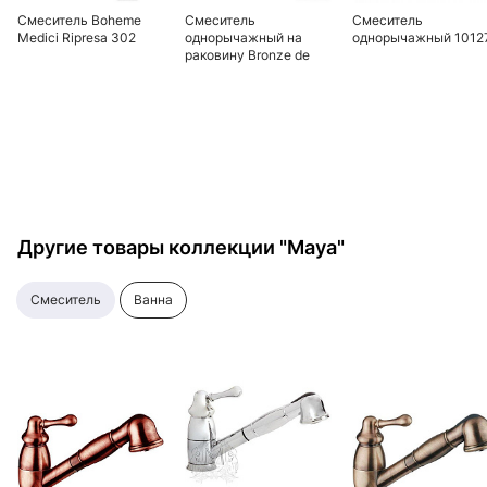
Смеситель Boheme
Смеситель
Смеситель
Medici Ripresa 302
однорычажный на
однорычажный 1012
раковину Bronze de
Luxe Windsor 10107
Другие товары коллекции "Maya"
смеситель
ванна