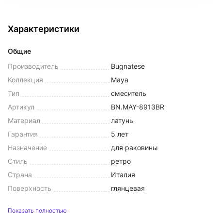
Характеристики
Общие
Производитель
Bugnatese
Коллекция
Maya
Тип
смеситель
Артикул
BN.MAY-8913BR
Материал
латунь
Гарантия
5 лет
Назначение
для раковины
Стиль
ретро
Страна
Италия
Поверхность
глянцевая
Показать полностью