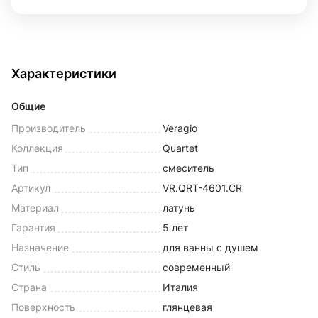
Характеристики
Общие
Производитель
Veragio
Коллекция
Quartet
Тип
смеситель
Артикул
VR.QRT-4601.CR
Материал
латунь
Гарантия
5 лет
Назначение
для ванны с душем
Стиль
современный
Страна
Италия
Поверхность
глянцевая