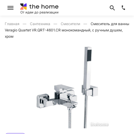
От идеи до реализации
Главная
Сантехника
Смесители
Смеситель для ванны
Veragio Quartet VR.QRT-4601.CR монокомандный, с ручным душем,
хром