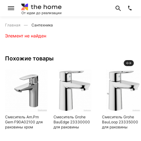
От идеи до реализации
Главная
Сантехника
Элемент не найден
Похожие товары
Смеситель Am.Pm
Смеситель Grohe
Смеситель Grohe
Gem F90A02100 для
BauEdge 23330000
BauLoop 23335000
раковины хром
для раковины
для раковины