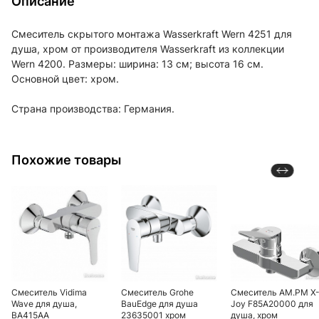
Описание
Смеситель скрытого монтажа Wasserkraft Wern 4251 для
душа, хром от производителя Wasserkraft из коллекции
Wern 4200. Размеры: ширина: 13 см; высота 16 см.
Основной цвет: хром.
Страна производства: Германия.
Похожие товары
Смеситель Vidima
Смеситель Grohe
Смеситель AM.PM X
Wave для душа,
BauEdge для душа
Joy F85A20000 для
BA415AA
23635001 хром
душа, хром