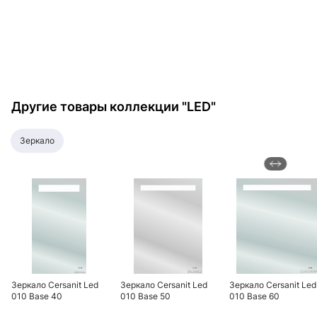
Другие товары коллекции "LED"
зеркало
Зеркало Cersanit Led
Зеркало Cersanit Led
Зеркало Cersanit Led
010 Base 40
010 Base 50
010 Base 60