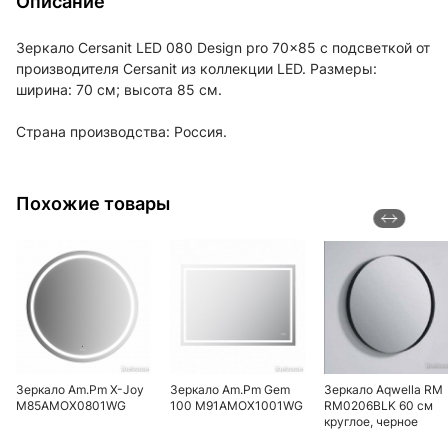
Описание
Зеркало Cersanit LED 080 Design pro 70x85 с подсветкой от
производителя Cersanit из коллекции LED. Размеры:
ширина: 70 см; высота 85 см.
Страна производства: Россия.
Похожие товары
Зеркало Am.Pm X-Joy
Зеркало Am.Pm Gem
Зеркало Aqwella RM
M85AMOX0801WG
100 M91AMOX1001WG
RM0206BLK 60 см
круглое, черное