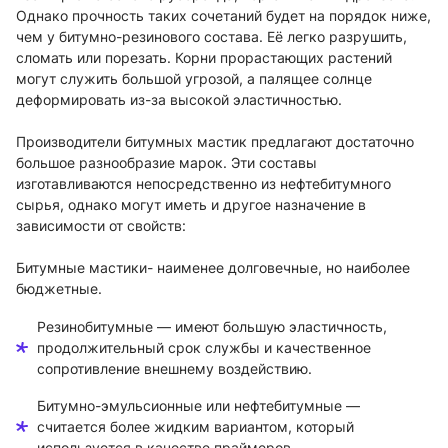
Однако прочность таких сочетаний будет на порядок ниже,
чем у битумно-резинового состава. Её легко разрушить,
сломать или порезать. Корни прорастающих растений
могут служить большой угрозой, а палящее солнце
деформировать из-за высокой эластичностью.
Производители битумных мастик предлагают достаточно
большое разнообразие марок. Эти составы
изготавливаются непосредственно из нефтебитумного
сырья, однако могут иметь и другое назначение в
зависимости от свойств:
Битумные мастики- наименее долговечные, но наиболее
бюджетные.
Резинобитумные — имеют большую эластичность,
продолжительный срок службы и качественное
сопротивление внешнему воздействию.
Битумно-эмульсионные или нефтебитумные —
считается более жидким вариантом, который
используется в качестве праймеров.