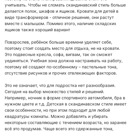
учитывать. Чтобы не сломать скандинавский стиль больше
делается полок, шкафов и ящиков. Кровати для детей в
виде трансформеров - отличное решение, они растут
вместе с малышом. Помимо этого, наличие складских
ящиков также хороший вариант
Повзрослев, ребёнок больше времени уделяет себе,
поэтому стоит создать место для отдыха, не на кровати.
Это подвесные кресла, софа, вигвам, так он сможет
уединяться. Учебная зона должна настраивать на работу,
поэтому её создают по-особенному – пастельные тона,
отсутствие рисунков и прочих отвлекающих факторов.
Это не означает, что для подростка нет разнообразия.
Сегодня на выбор множество стилей и решений.
Например, ночник в форме спортивного автомобиля, бра в
нужном цвете и т.д. Детская в скандинавском стиле имеет
свои особенности, но при этом подходит для любой
квадратуры комнаты. Можно добавлять и убирать
некоторые составляющие с течением возраста, но заранее
всё это продумав. Чаще всего это сдержанные тона,