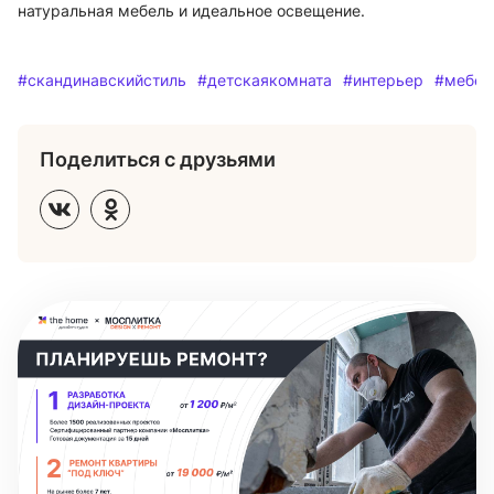
натуральная мебель и идеальное освещение.
#скандинавскийстиль
#детскаякомната
#интерьер
#мебел
Поделиться с друзьями