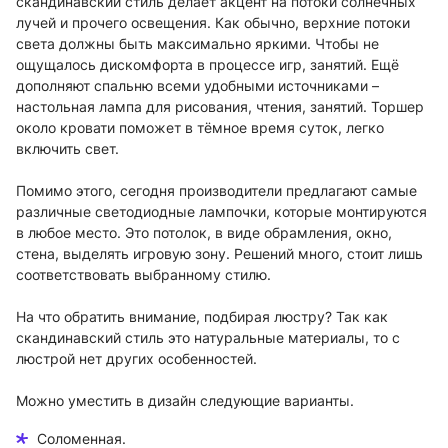
скандинавский стиль делает акцент на потоки солнечных
лучей и прочего освещения. Как обычно, верхние потоки
света должны быть максимально яркими. Чтобы не
ощущалось дискомфорта в процессе игр, занятий. Ещё
дополняют спальню всеми удобными источниками –
настольная лампа для рисования, чтения, занятий. Торшер
около кровати поможет в тёмное время суток, легко
включить свет.
Помимо этого, сегодня производители предлагают самые
различные светодиодные лампочки, которые монтируются
в любое место. Это потолок, в виде обрамления, окно,
стена, выделять игровую зону. Решений много, стоит лишь
соответствовать выбранному стилю.
На что обратить внимание, подбирая люстру? Так как
скандинавский стиль это натуральные материалы, то с
люстрой нет других особенностей.
Можно уместить в дизайн следующие варианты.
Соломенная.