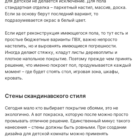
для детской не делается исключение. Для пола
стандартная отделка – паркетный настил, массив, доска.
Если за основу берут последний вариант, то
подразумевается окрас в белый цвет.
Если идет реконструкция имеющегося пола, то тут есть и
простые бюджетные варианты ПВХ, важно непросто
настелить, но и выровнять имеющиеся погрешности.
Иногда делают стяжку, кладут листы деревоплиты и
плотное напольное покрытие. Поэтому прежде чем принять
решение, что именно покроет пол, продумывается каждый
момент – где будет стоять стол, игровая зона, шкафы,
кровать.
Стены скандинавского стиля
Сегодня мало кто выбирает покрытие обоями, это не
экологично. А вот покраска, которую после можно просто
промывать отличное решение. Единственный минус такого
нанесения – стены должны быть ровными. При создании
дизайна для детской комнаты можно применять